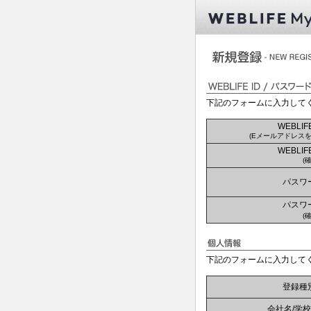
下記のフォームに入力して
WEBLIFE
(Eメールアドレスを
WEBLIFE
(
パスワ
パスワ
(
下記のフォームに入力して
登録種
会社名/学