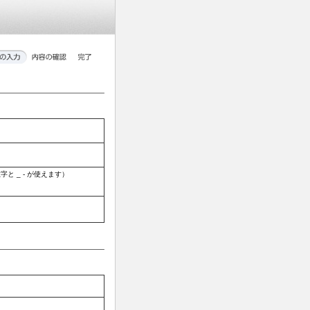
 _ - が使えます）