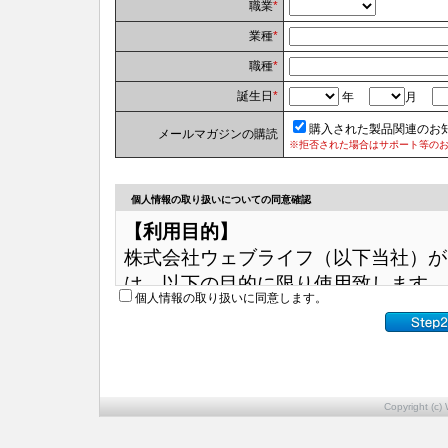
職業
*
業種
*
職種
*
誕生日
*
年
月
購入された製品関連のお
メールマガジンの購読
※拒否された場合はサポート等の
個人情報の取り扱いについての同意確認
【利用目的】
株式会社ウェブライフ（以下当社）が
は、以下の目的に限り使用致します。
個人情報の取り扱いに同意します。
（1）サポート提供のため（ダウンロ
（2）各種お問い合わせへのご対応の
（3）各製品のご登録状況確認のため
（4）当社製品についての関連サービ
Copyright (c) 
（5）各種メールマガジン送信のため