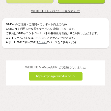
WEBLIFE ID / パスワードを忘れた方
BiNDupのご活用・ご質問へのサポート向上のため
ChatGPTを利用したAI回答サービスを提供しております。
ご利用はBiNDupコントロールパネル各種設定画面よりご利用いただけます。
コントロールパネルは
こちら
よりアクセスいただけます。
AIサービスのご利用方法は
こちら
のページをご参照ください。
WEBLIFE MyPageのURLが変更になりました
https://mypage.web-life.co.jp/