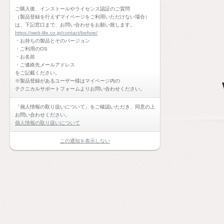
ご購入後、インストールやライセンス認証のご質問
（製品登録を行えずマイページをご利用いただけない場合）
は、下記窓口まで、お問い合わせをお願い致します。
https://web-life.co.jp/contact/before/
・お持ちの製品とそのバージョン
・ご利用のOS
・お名前
・ご連絡先メールアドレス
をご記載ください。
※製品登録があるユーザー様はマイページ内の
テクニカルサポートフォームよりお問い合わせください。
「個人情報の取り扱いについて」をご確認いただき、同意の上
お問い合わせください。
個人情報の取り扱いについて
この通知を表示しない