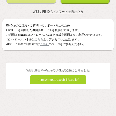
WEBLIFE ID / パスワードを忘れた方
BiNDupのご活用・ご質問へのサポート向上のため
ChatGPTを利用したAI回答サービスを提供しております。
ご利用はBiNDupコントロールパネル各種設定画面よりご利用いただけます。
コントロールパネルは
こちら
よりアクセスいただけます。
AIサービスのご利用方法は
こちら
のページをご参照ください。
WEBLIFE MyPageのURLが変更になりました
https://mypage.web-life.co.jp/