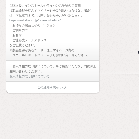
ご購入後、インストールやライセンス認証のご質問
（製品登録を行えずマイページをご利用いただけない場合）
は、下記窓口まで、お問い合わせをお願い致します。
https://web-life.co.jp/contact/before/
・お持ちの製品とそのバージョン
・ご利用のOS
・お名前
・ご連絡先メールアドレス
をご記載ください。
※製品登録があるユーザー様はマイページ内の
テクニカルサポートフォームよりお問い合わせください。
「個人情報の取り扱いについて」をご確認いただき、同意の上
お問い合わせください。
個人情報の取り扱いについて
この通知を表示しない